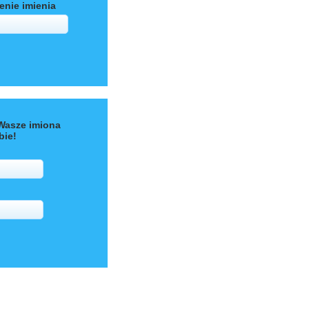
enie imienia
Wasze imiona
bie!