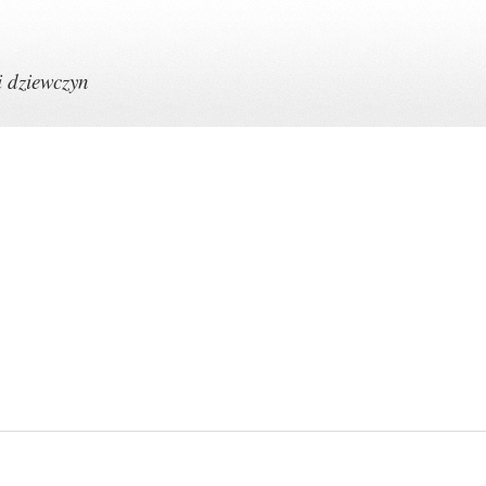
i dziewczyn