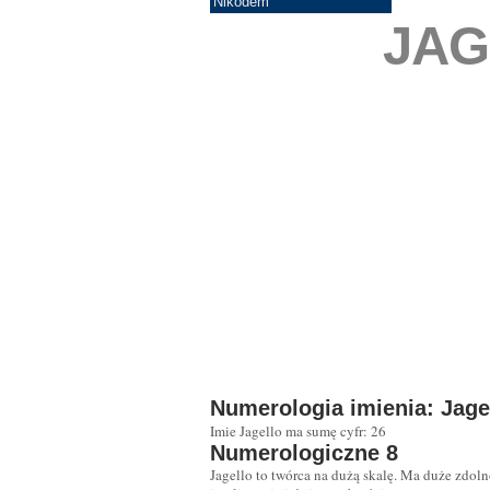
Nikodem
JAG
Numerologia imienia: Jage
Imie Jagello ma sumę cyfr: 26
Numerologiczne 8
Jagello to twórca na dużą skalę. Ma duże zdoln