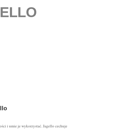
ELLO
llo
ości i umie je wykorzystać. Jagello cechuje